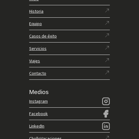
Historia
Equipo
Casos de éxito
Servicios
Viajes
Contacto
Medios
Instagram
Facebook
LinkedIn
CholloVacaciones