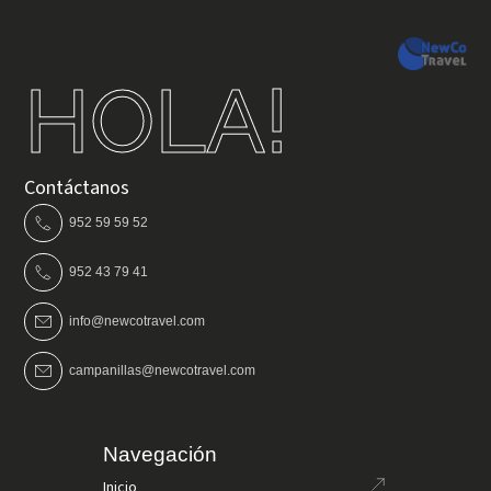
HOLA!
Contáctanos
952 59 59 52
952 43 79 41
info@newcotravel.com
campanillas@newcotravel.com
Navegación
Inicio