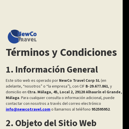
Términos y Condiciones
1. Información General
Este sitio web es operado por
NewCo Travel Corp SL
(en
adelante, “nosotros” o “la empresa”), con CIF
B-29.677.861
, y
domicilio en
Ctra. Málaga, 45, Local 2, 29120 Alhaurín el Grande,
Málaga
. Para cualquier consulta o información adicional, puede
contactar con nosotros a través del correo electrónico
info@newcotravel.com
o llamarnos al teléfono
952595952
.
2. Objeto del Sitio Web