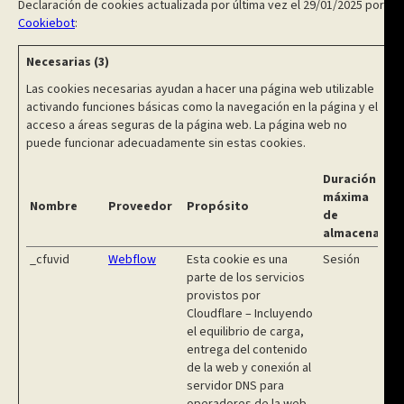
Declaración de cookies actualizada por última vez el 29/01/2025 por
Cookiebot
:
Necesarias (3)
Las cookies necesarias ayudan a hacer una página web utilizable
activando funciones básicas como la navegación en la página y el
acceso a áreas seguras de la página web. La página web no
puede funcionar adecuadamente sin estas cookies.
Duración
máxima
Nombre
Proveedor
Propósito
de
almacenamie
_cfuvid
Webflow
Esta cookie es una
Sesión
parte de los servicios
provistos por
Cloudflare – Incluyendo
el equilibrio de carga,
entrega del contenido
de la web y conexión al
servidor DNS para