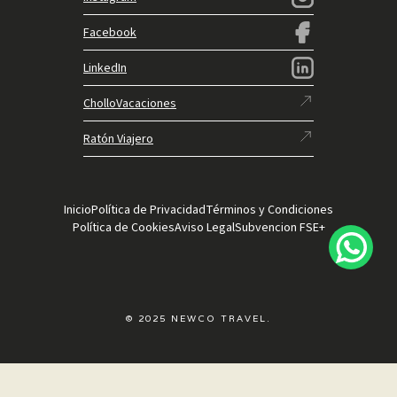
Facebook
LinkedIn
CholloVacaciones
Ratón Viajero
Inicio
Política de Privacidad
Términos y Condiciones
Política de Cookies
Aviso Legal
Subvencion FSE+
© 2025 NEWCO TRAVEL.