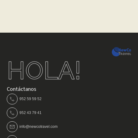
HOLA!
Contáctanos
952 59 59 52
952 43 79 41
info@newcotravel.com