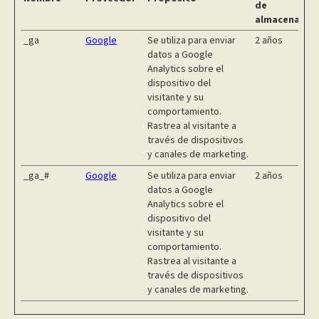
de
almacenamie
_ga
Google
Se utiliza para enviar
2 años
datos a Google
Analytics sobre el
dispositivo del
visitante y su
comportamiento.
Rastrea al visitante a
través de dispositivos
y canales de marketing.
_ga_#
Google
Se utiliza para enviar
2 años
datos a Google
Analytics sobre el
dispositivo del
visitante y su
comportamiento.
Rastrea al visitante a
través de dispositivos
y canales de marketing.